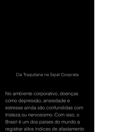
Cia Traquitana na Sipat Cooprata
No ambiente corporativo, doenças 
como depressão, ansiedade e 
estresse ainda são confundidas com 
tristeza ou nervosismo. Com isso, o 
Brasil é um dos países do mundo a 
registrar altos índices de afastamento 