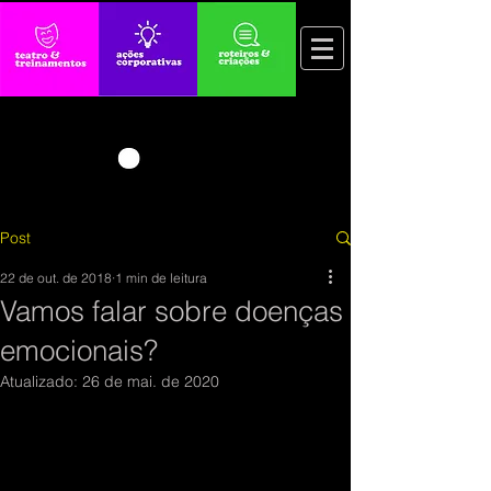
Post
22 de out. de 2018
1 min de leitura
Vamos falar sobre doenças
emocionais?
Atualizado:
26 de mai. de 2020