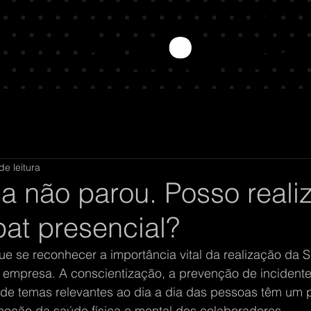
de leitura
ia não parou. Posso reali
pat presencial?
e se reconhecer a importância vital da realização da S
a empresa. A conscientização, a prevenção de incidente
de temas relevantes ao dia a dia das pessoas têm um 
oção da saúde física e mental dos colaboradores.