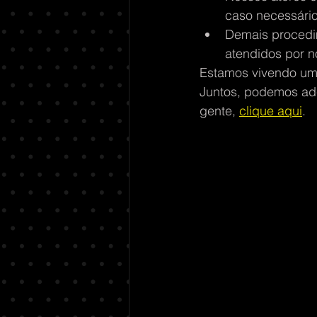
caso necessário
Demais procedi
atendidos por n
Estamos vivendo um
Juntos, podemos ade
gente, 
clique aqui
.