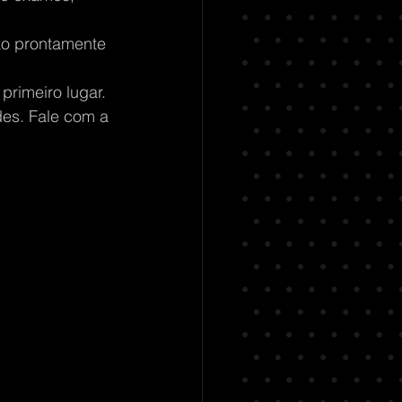
o prontamente 
rimeiro lugar. 
es. Fale com a 