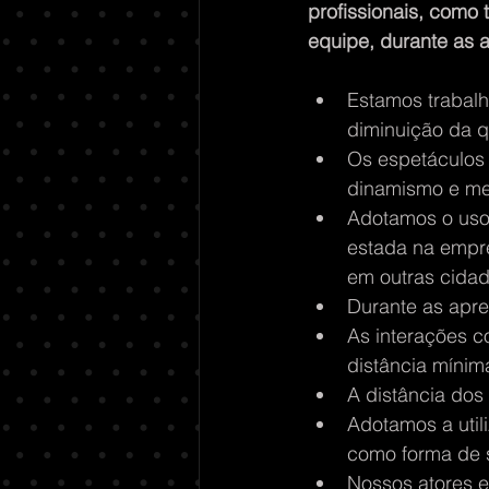
profissionais, como
equipe, durante as 
Estamos trabalh
diminuição da 
Os espetáculos 
dinamismo e me
Adotamos o uso 
estada na empr
em outras cidad
Durante as apres
As interações c
distância mínim
A distância do
Adotamos a util
como forma de s
Nossos atores e