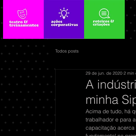
Todos posts
29 de jun. de 2020
2 min 
A indústr
minha Si
Acima de tudo, há qu
trabalhador e para 
capacitação acerca 
fundamental na prom