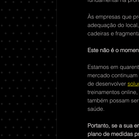
Às empresas que prec
adequação do local,
cadeiras e fragment
Este não é o moment
Estamos em quarente
mercado continuam a
de desenvolver 
solu
treinamentos online,
também possam ser 
saúde.
Portanto, se a sua e
plano de medidas pr