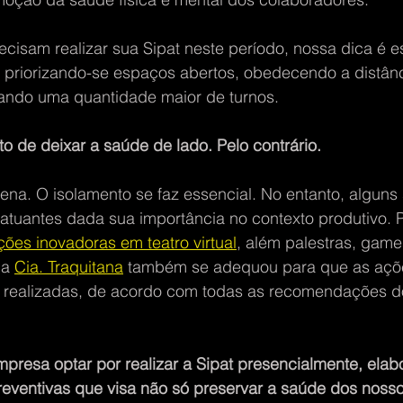
isam realizar sua Sipat neste período, nossa dica é es
 priorizando-se espaços abertos, obedecendo a distânc
ando uma quantidade maior de turnos.
o de deixar a saúde de lado. Pelo contrário.
na. O isolamento se faz essencial. No entanto, alguns
tuantes dada sua importância no contexto produtivo. P
ções inovadoras em teatro virtual
, além palestras, game
 a 
Cia. Traquitana
 também se adequou para que as açõe
realizadas, de acordo com todas as recomendações d
mpresa optar por realizar a Sipat presencialmente, ela
eventivas que visa não só preservar a saúde dos nosso