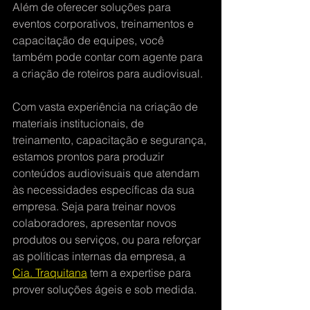
Além de oferecer soluções para 
eventos corporativos, treinamentos e 
capacitação de equipes, você 
também pode contar com agente para 
a criação de roteiros para audiovisual.
Com vasta experiência na criação de 
materiais institucionais, de 
treinamento, capacitação e segurança, 
estamos prontos para produzir 
conteúdos audiovisuais que atendam 
às necessidades específicas da sua 
empresa. Seja para treinar novos 
colaboradores, apresentar novos 
produtos ou serviços, ou para reforçar 
as políticas internas da empresa, a 
Cia. Traquitana
 tem a expertise para 
prover soluções ágeis e sob medida.