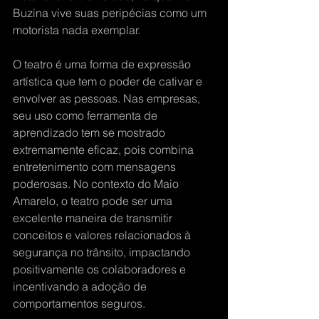
Buzina vive suas peripécias como um 
motorista nada exemplar.
O teatro é uma forma de expressão 
artística que tem o poder de cativar e 
envolver as pessoas. Nas empresas, 
seu uso como ferramenta de 
aprendizado tem se mostrado 
extremamente eficaz, pois combina 
entretenimento com mensagens 
poderosas. No contexto do Maio 
Amarelo, o teatro pode ser uma 
excelente maneira de transmitir 
conceitos e valores relacionados à 
segurança no trânsito, impactando 
positivamente os colaboradores e 
incentivando a adoção de 
comportamentos seguros.