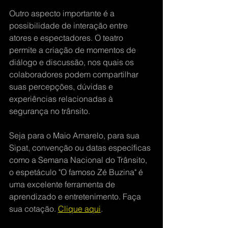
Outro aspecto importante é a 
possibilidade de interação entre 
atores e espectadores. O teatro 
permite a criação de momentos de 
diálogo e discussão, nos quais os 
colaboradores podem compartilhar 
suas percepções, dúvidas e 
experiências relacionadas à 
segurança no trânsito. 
Seja para o Maio Amarelo, para sua 
Sipat, convenção ou datas específicas 
como a Semana Nacional do Trânsito, 
o espetáculo "O famoso Zé Buzina" é 
uma excelente ferramenta de 
aprendizado e entretenimento. Faça 
sua cotação. 
Clique aqui
.