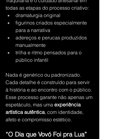
Traquitana é o cuidado artesanal em 
todas as etapas do processo criativo:
dramaturgia original
figurinos criados especialmente 
para a narrativa
adereços e perucas produzidos 
manualmente
trilha e ritmo pensados para o 
público infantil
Nada é genérico ou padronizado. 
Cada detalhe é construído para servir 
à história e ao encontro com o público.
Esse processo garante não apenas um 
espetáculo, mas uma 
experiência 
artística autêntica
, com identidade, 
afeto e compromisso estético.
“O Dia que Vovó Foi pra Lua” 