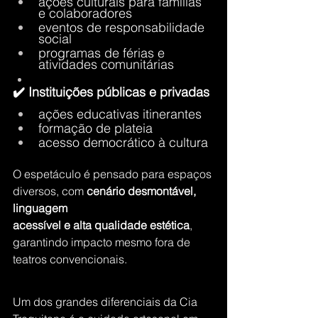
ações culturais para famílias 
e colaboradores
eventos de responsabilidade 
social
programas de férias e 
atividades comunitárias
✔️ Instituições públicas e privadas
ações educativas itinerantes
formação de plateia
acesso democrático à cultura
O espetáculo é pensado para espaços 
diversos, com 
cenário desmontável, 
linguagem 
acessível e alta qualidade estética
, 
garantindo impacto mesmo fora de 
teatros convencionais.
Um dos grandes diferenciais da Cia 