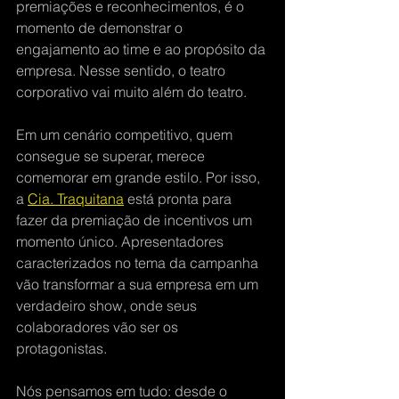
premiações e reconhecimentos, é o 
momento de demonstrar o 
engajamento ao time e ao propósito da 
empresa. Nesse sentido, o teatro 
corporativo vai muito além do teatro.
Em um cenário competitivo, quem 
consegue se superar, merece 
comemorar em grande estilo. Por isso, 
a 
Cia. Traquitana
 está pronta para 
fazer da premiação de incentivos um 
momento único. Apresentadores 
caracterizados no tema da campanha 
vão transformar a sua empresa em um 
verdadeiro show, onde seus 
colaboradores vão ser os 
protagonistas.
Nós pensamos em tudo: desde o 