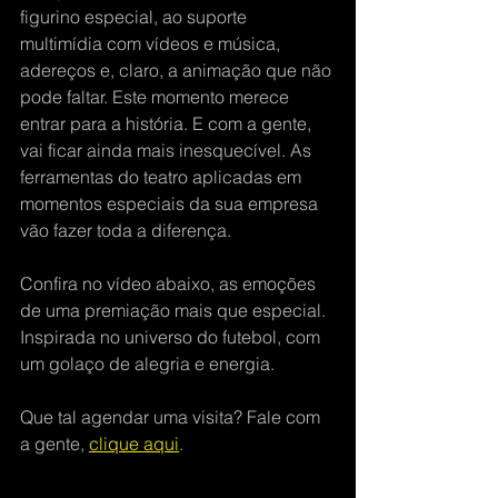
figurino especial, ao suporte 
multimídia com vídeos e música, 
adereços e, claro, a animação que não 
pode faltar. Este momento merece 
entrar para a história. E com a gente, 
vai ficar ainda mais inesquecível. As 
ferramentas do teatro aplicadas em 
momentos especiais da sua empresa 
vão fazer toda a diferença.
Confira no vídeo abaixo, as emoções 
de uma premiação mais que especial. 
Inspirada no universo do futebol, com 
um golaço de alegria e energia.
Que tal agendar uma visita? Fale com 
a gente, 
clique aqui
. 