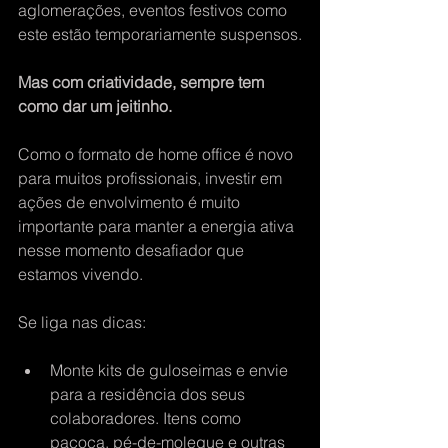
aglomerações, eventos festivos como 
este estão temporariamente suspensos.
Mas com criatividade, sempre tem 
como dar um jeitinho. 
Como o formato de home office é novo 
para muitos profissionais, investir em 
ações de envolvimento é muito 
importante para manter a energia ativa 
nesse momento desafiador que 
estamos vivendo.
Se liga nas dicas:
Monte kits de guloseimas e envie 
para a residência dos seus 
colaboradores. Itens como 
paçoca, pé-de-moleque e outras 