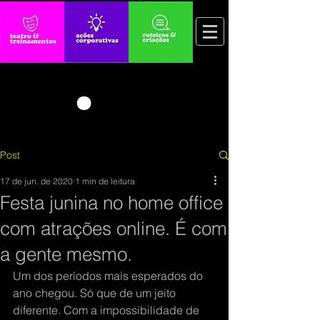
Post
17 de jun. de 2020
1 min de leitura
Festa junina no home office
com atrações online. É com
a gente mesmo.
Um dos períodos mais esperados do 
ano chegou. Só que de um jeito 
diferente. Com a impossibilidade de 