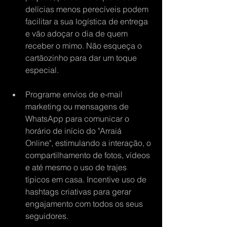
delícias menos perecíveis podem 
facilitar a sua logística de entrega 
e vão adoçar o dia de quem 
receber o mimo. Não esqueça o 
cartãozinho para dar um toque 
especial.
Programe envios de e-mail 
marketing ou mensagens de 
WhatsApp para comunicar o 
horário de início do "Arraiá 
Online", estimulando a interação, o 
compartilhamento de fotos, vídeos 
e até mesmo o uso de trajes 
típicos em casa. Incentive uso de 
hashtags criativas para gerar 
engajamento com todos os seus 
seguidores.