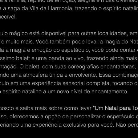
 a saga da Vila da Harmonia, trazendo o espírito natal
ecível.
ulo mágico está disponível para outras localidades, em
 e muito mais. Você também pode levar a magia do Nata
da a magia e emoção do espetáculo, você pode contar
ssimo balett e uma banda ao vivo, trazendo ainda mais
tação. O balett, com suas coreografias encantadoras, 
iando uma atmosfera única e envolvente. Essa combinaç
culo em uma experiência sensorial completa, tocando o
 espírito natalino a um novo nível de encantamento.
nosco e saiba mais sobre como levar 
"Um Natal para To
sso, oferecemos a opção de personalizar o espetáculo
criando uma experiência exclusiva para você. Não per