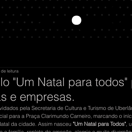
 de leitura
lo "Um Natal para todos"
as e empresas.
idados pela Secretaria de Cultura e Turismo de Uberlân
ial para a Praça Clarimundo Carneiro, marcando o iníc
tal da cidade. Assim nasceu 
"Um Natal para Todos"
, 
 a família, repleto de emoção, alegria e muita diversã