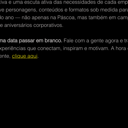
iva e uma escuta ativa das necessidades de cada empr
ve personagens, conteúdos e formatos sob medida par
 do ano — não apenas na Páscoa, mas também em ca
 aniversários corporativos.
ma data passar em branco.
 Fale com a gente agora e t
xperiências que conectam, inspiram e motivam. A hora 
ente, 
clique aqui
.