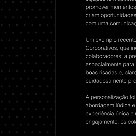
promover momentos d
criam oportunidades 
com uma comunicaçã
Um exemplo recente 
Corporativos, que 
colaboradores: a pr
especialmente para 
boas risadas e, cla
cuidadosamente pre
A personalização fo
abordagem lúdica e a
experiência única e
engajamento: os col