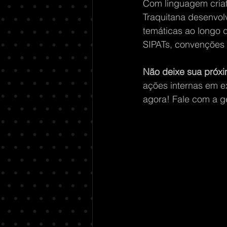
Com linguagem criat
Traquitana desenvol
temáticas ao longo
SIPATs, convenções e
Não deixe sua próxi
ações internas em e
agora! Fale com a g