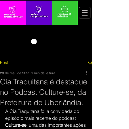
Post
20 de mai. de 2025
1 min de leitura
Cia Traquitana é destaque
no Podcast Culture-se, da
Prefeitura de Uberlândia.
A Cia Traquitana foi a convidada do 
episódio mais recente do podcast 
Culture-se
, uma das importantes ações 