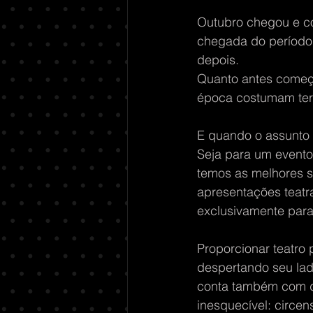
Outubro chegou e co
chegada do período 
depois. 
Quanto antes começa
época costumam ter 
E quando o assunto é
Seja para um evento
temos as melhores s
apresentações teatr
exclusivamente para
Proporcionar teatro 
despertando seu lado
conta também com di
inesquecível: circen