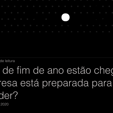
de leitura
s de fim de ano estão ch
esa está preparada para
der?
 2020