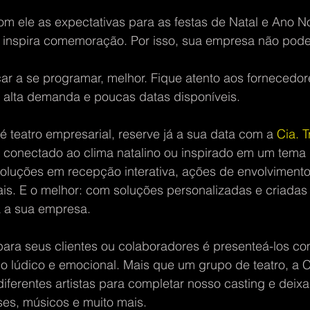
m ele as expectativas para as festas de Natal e Ano N
inspira comemoração. Por isso, sua empresa não pode
r a se programar, melhor. Fique atento aos fornecedor
alta demanda e poucas datas disponíveis.
 teatro empresarial, reserve já a sua data com a 
Cia. 
 conectado ao clima natalino ou inspirado em um tema 
oluções em recepção interativa, ações de envolvimento
ais. E o melhor: com soluções personalizadas e criadas
 a sua empresa.
para seus clientes ou colaboradores é presenteá-los co
 lúdico e emocional. Mais que um grupo de teatro, a Ci
ferentes artistas para completar nosso casting e deixa
ses, músicos e muito mais.