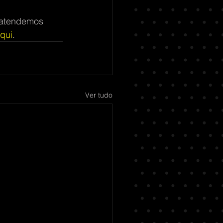
 atendemos 
aqui
.
Ver tudo