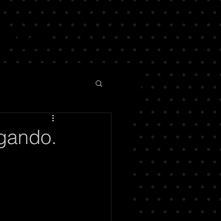
egando.