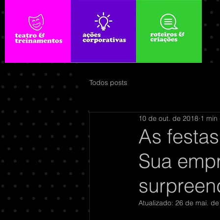
Todos posts
10 de out. de 2018
1 min 
As festa
Sua empr
surpreen
Atualizado:
26 de mai. de